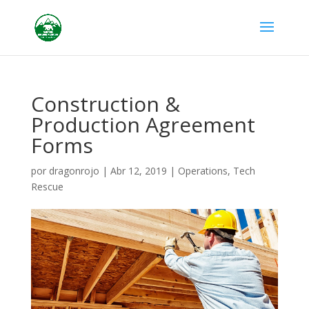
Construction &
Production Agreement
Forms
por
dragonrojo
|
Abr 12, 2019
|
Operations
,
Tech
Rescue