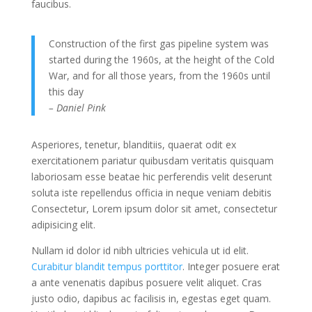
faucibus.
Construction of the first gas pipeline system was
started during the 1960s, at the height of the Cold
War, and for all those years, from the 1960s until
this day
– Daniel Pink
Asperiores, tenetur, blanditiis, quaerat odit ex
exercitationem pariatur quibusdam veritatis quisquam
laboriosam esse beatae hic perferendis velit deserunt
soluta iste repellendus officia in neque veniam debitis
Consectetur, Lorem ipsum dolor sit amet, consectetur
adipisicing elit.
Nullam id dolor id nibh ultricies vehicula ut id elit.
Curabitur blandit tempus porttitor
. Integer posuere erat
a ante venenatis dapibus posuere velit aliquet. Cras
justo odio, dapibus ac facilisis in, egestas eget quam.