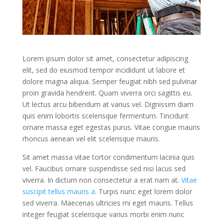
Lorem ipsum dolor sit amet, consectetur adipiscing
elit, sed do eiusmod tempor incididunt ut labore et
dolore magna aliqua. Semper feugiat nibh sed pulvinar
proin gravida hendrerit. Quam viverra orci sagittis eu.
Ut lectus arcu bibendum at varius vel. Dignissim diam
quis enim lobortis scelerisque fermentum. Tincidunt
ornare massa eget egestas purus. Vitae congue mauris
rhoncus aenean vel elit scelerisque mauris.
Sit amet massa vitae tortor condimentum lacinia quis
vel. Faucibus ornare suspendisse sed nisi lacus sed
viverra. In dictum non consectetur a erat nam at.
Vitae
suscipit tellus mauris a
. Turpis nunc eget lorem dolor
sed viverra. Maecenas ultricies mi eget mauris. Tellus
integer feugiat scelerisque varius morbi enim nunc