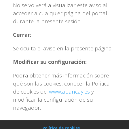
No se volverá a visualizar este aviso al
acceder a cualquier página del portal
durante la presente sesión.
Cerrar:
Se oculta el aviso en la presente página.
Modificar su configuración:
Podrá obtener más información sobre
qué son las cookies, conocer la Política
de cookies de:
www.abancay.es
y
modificar la configuración de su
navegador.
Política de cookies