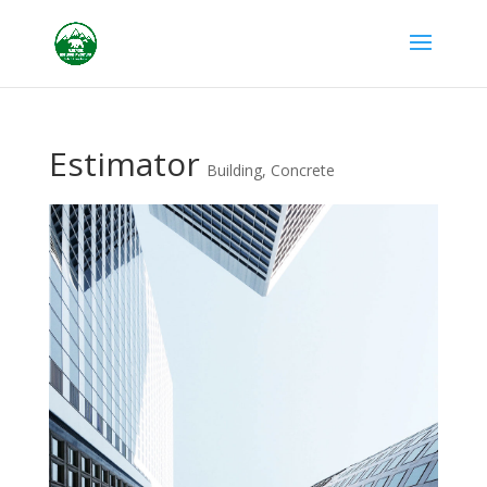
Estimator
Building
,
Concrete