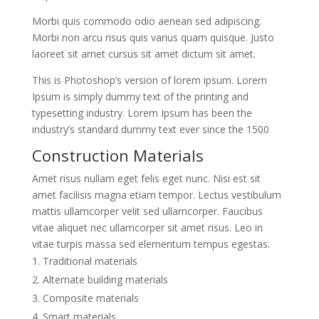
Morbi quis commodo odio aenean sed adipiscing.
Morbi non arcu risus quis varius quam quisque. Justo
laoreet sit amet cursus sit amet dictum sit amet.
This is Photoshop’s version of lorem ipsum. Lorem
Ipsum is simply dummy text of the printing and
typesetting industry. Lorem Ipsum has been the
industry’s standard dummy text ever since the 1500
Construction Materials
Amet risus nullam eget felis eget nunc. Nisi est sit
amet facilisis magna etiam tempor. Lectus vestibulum
mattis ullamcorper velit sed ullamcorper. Faucibus
vitae aliquet nec ullamcorper sit amet risus. Leo in
vitae turpis massa sed elementum tempus egestas.
Traditional materials
Alternate building materials
Composite materials
Smart materials