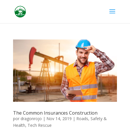
The Common Insurances Construction
por
dragonrojo
|
Nov 14, 2019
|
Roads
,
Safety &
Health
,
Tech Rescue