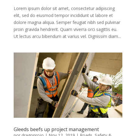
Lorem ipsum dolor sit amet, consectetur adipiscing
elit, sed do eiusmod tempor incididunt ut labore et
dolore magna aliqua. Semper feugiat nibh sed pulvinar
proin gravida hendrerit. Quam viverra orci sagittis eu.
Ut lectus arcu bibendum at varius vel. Dignissim diam...
Gleeds beefs up project management
por
dragonrojo
|
Nov 12, 2019
|
Roads
,
Safety &