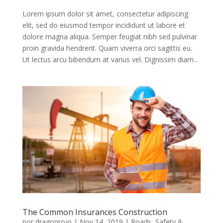
Lorem ipsum dolor sit amet, consectetur adipiscing
elit, sed do eiusmod tempor incididunt ut labore et
dolore magna aliqua. Semper feugiat nibh sed pulvinar
proin gravida hendrerit. Quam viverra orci sagittis eu.
Ut lectus arcu bibendum at varius vel. Dignissim diam...
The Common Insurances Construction
por
dragonrojo
|
Nov 14, 2019
|
Roads
,
Safety &